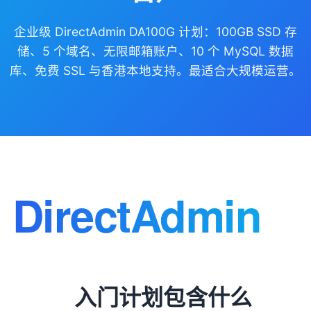
企业级 DirectAdmin DA100G 计划：100GB SSD 存
储、5 个域名、无限邮箱账户、10 个 MySQL 数据
库、免费 SSL 与香港本地支持。最适合大规模运营。
入门计划包含什么