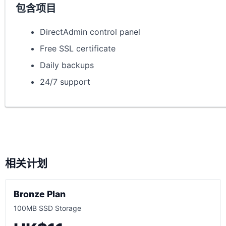
包含项目
DirectAdmin control panel
Free SSL certificate
Daily backups
24/7 support
相关计划
Bronze Plan
100MB SSD Storage