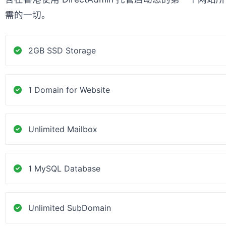
需的一切。
2GB SSD Storage
1 Domain for Website
Unlimited Mailbox
1 MySQL Database
Unlimited SubDomain