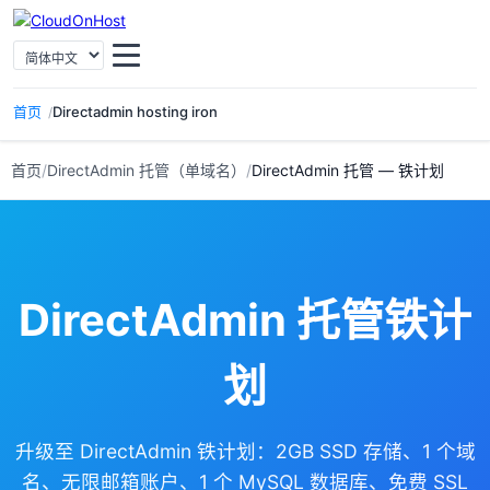
选择语言
首页
Directadmin hosting iron
首页
/
DirectAdmin 托管（单域名）
/
DirectAdmin 托管 — 铁计划
DirectAdmin 托管铁计
划
升级至 DirectAdmin 铁计划：2GB SSD 存储、1 个域
名、无限邮箱账户、1 个 MySQL 数据库、免费 SSL