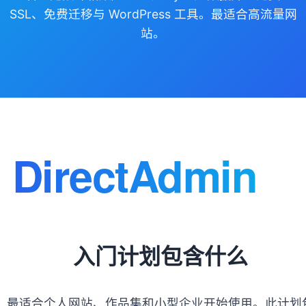
SSL、免费迁移与 WordPress 工具。最适合高流量网
站。
入门计划包含什么
最适合个人网站、作品集和小型企业开始使用。此计划