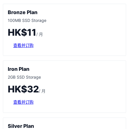
Bronze Plan
100MB SSD Storage
HK$11
/ 月
查看并订购
Iron Plan
2GB SSD Storage
HK$32
/ 月
查看并订购
Silver Plan