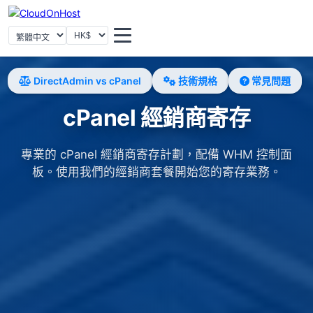
選擇語言
選擇貨幣
DirectAdmin vs cPanel
技術規格
常見問題
cPanel 經銷商寄存
專業的 cPanel 經銷商寄存計劃，配備 WHM 控制面
板。使用我們的經銷商套餐開始您的寄存業務。