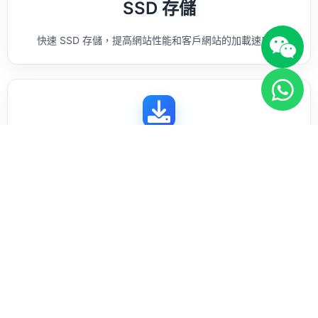
SSD 存儲
快速 SSD 存儲，提高網站性能和客戶網站的加載速度。
Softaculous 安裝器
一鍵安裝流行應用程序，如 WordPress、Joomla 等，為您的
客戶提供服務。
每日備份