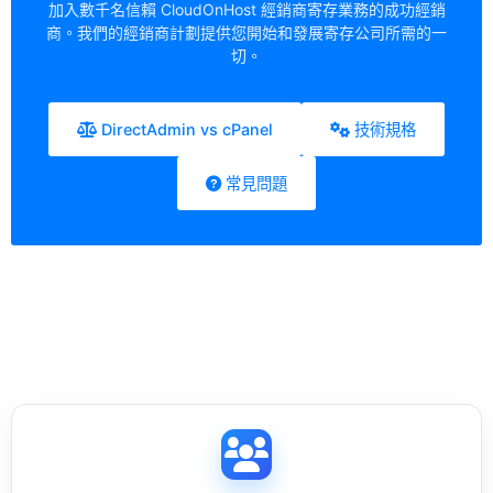
加入數千名信賴 CloudOnHost 經銷商寄存業務的成功經銷
商。我們的經銷商計劃提供您開始和發展寄存公司所需的一
切。
DirectAdmin vs cPanel
技術規格
常見問題