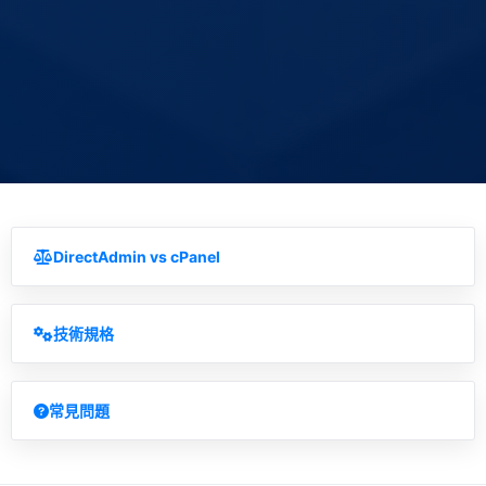
DirectAdmin vs cPanel
技術規格
常見問題