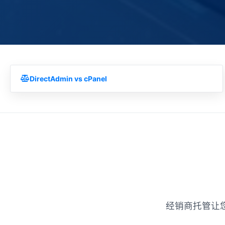
DirectAdmin vs cPanel
经销商托管让