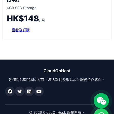
CP6G
6GB SSD Storage
HK$148
/ 月
查看及訂購
CloudOnHost
您值得信賴的網站寄存、域名註冊及網站設計服務合作夥伴。
© 2026 CloudOnHost. 版權所有。