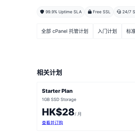
99.9% Uptime SLA
Free SSL
24/7 S
全部 cPanel 托管计划
入门计划
标
相关计划
Starter Plan
1GB SSD Storage
HK$28
/ 月
查看并订购