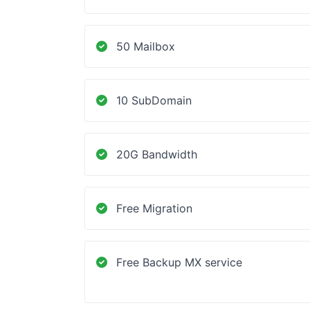
50 Mailbox
10 SubDomain
20G Bandwidth
Free Migration
Free Backup MX service