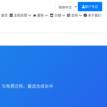
客户专区
选择语言
首页
主机托管
服务
分销
支持
关于我们
SSL 与免费迁移。最适合成长中