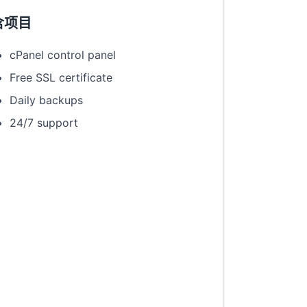
含项目
cPanel control panel
Free SSL certificate
Daily backups
24/7 support