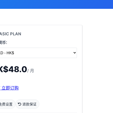
ASIC PLAN
货币：
K$48.0
/ 月
立即订购
免费设置
退款保证