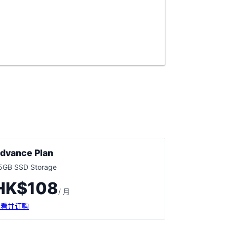
dvance Plan
5GB SSD Storage
HK$108
/ 月
查看并订购