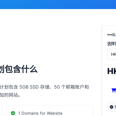
B
选择
划包含什么
H
包含 5GB SSD 存储、50 个邮箱账户和
加的网站。
1 Domains for Website