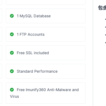
包
1 MySQL Database
1 FTP Accounts
Free SSL included
Standard Performance
Free Imunify360 Anti-Malware and
Virus