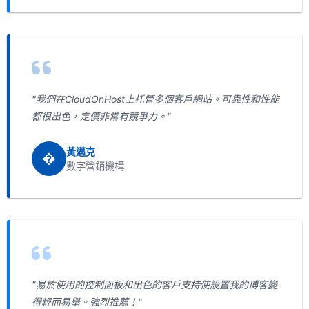
"我們在CloudOnHost上托管多個客戶網站。可靠性和性能
都很出色，定價非常有競爭力。"
黃邁克
�
數字營銷機構
"易於使用的控制面板和出色的客戶支持使設置我的博客變
得輕而易舉。強烈推薦！"