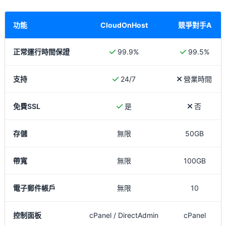
功能
CloudOnHost
競爭對手A
正常運行時間保證
99.9%
99.5%
支持
24/7
營業時間
免費SSL
是
否
存儲
無限
50GB
帶寬
無限
100GB
電子郵件帳戶
無限
10
控制面板
cPanel / DirectAdmin
cPanel