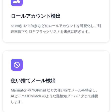
ロールアカウント検出
sales@ や info@ などのロールアカウントを可視化し、到
達率低下や ISP ブラックリストを未然に防ぎます。
使い捨てメール検出
Mailinator や YOPmail などの使い捨てメールを特定し、
AI が EmailOnDeck のような難検知プロバイダまで捕捉
します。