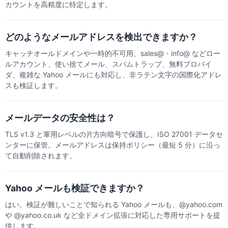
カウントを高精度に特定します。
どのようなメールアドレスを検出できますか？
キャッチオールドメインや一時的不可用、sales@・info@ などロー
ルアカウント、使い捨てメール、スパムトラップ、無料プロバイ
ダ、複雑な Yahoo メールにも対応し、非ラテン文字の国際化アドレ
スも検証します。
メールデータの安全性は？
TLS v1.3 と軍用レベルの片方向暗号で保護し、ISO 27001 データセ
ンターに保管。メールアドレスは保持ポリシー（最短 5 分）に沿っ
て自動削除されます。
Yahoo メールも検証できますか？
はい。検証が難しいことで知られる Yahoo メールも、@yahoo.com
や @yahoo.co.uk など全ドメイン拡張に対応した専用サポートを提
供します。