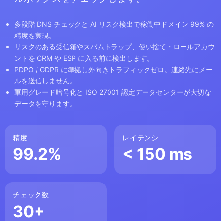
多段階 DNS チェックと AI リスク検出で稼働中ドメイン 99% の
精度を実現。
リスクのある受信箱やスパムトラップ、使い捨て・ロールアカウ
ントを CRM や ESP に入る前に検出します。
PDPO / GDPR に準拠し外向きトラフィックゼロ。連絡先にメー
ルを送信しません。
軍用グレード暗号化と ISO 27001 認定データセンターが大切な
データを守ります。
精度
レイテンシ
99.2%
< 150 ms
チェック数
30+