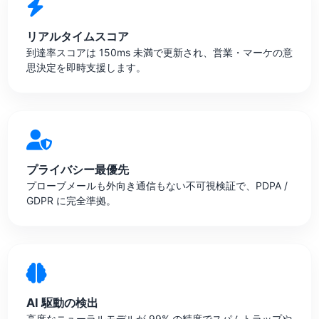
リアルタイムスコア
到達率スコアは 150ms 未満で更新され、営業・マーケの意
思決定を即時支援します。
プライバシー最優先
プローブメールも外向き通信もない不可視検証で、PDPA /
GDPR に完全準拠。
AI 駆動の検出
高度なニューラルモデルが 99% の精度でスパムトラップや