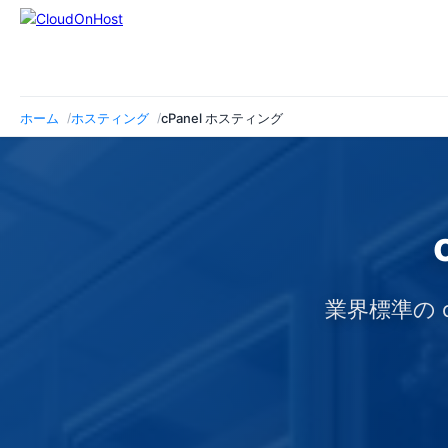
ホーム
ホスティング
cPanel ホスティング
業界標準の 