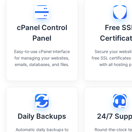
cPanel Control
Free SS
Panel
Certifica
Easy-to-use cPanel interface
Secure your websit
for managing your websites,
free SSL certificates
emails, databases, and files.
with all hosting p
Daily Backups
24/7 Supp
Automatic daily backups to
Round-the-clock te