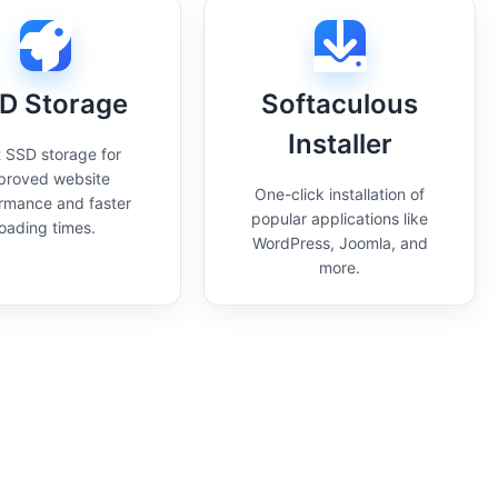
D Storage
Softaculous
Installer
 SSD storage for
proved website
One-click installation of
rmance and faster
popular applications like
loading times.
WordPress, Joomla, and
more.