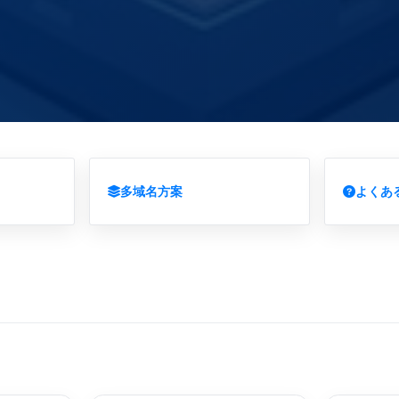
多域名方案
よくあ