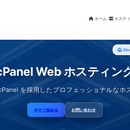
ホーム
ホステ
Dir
cPanel Web ホスティン
cPanel を採用したプロフェッショナルな
今すぐ始める
お問い合わせ