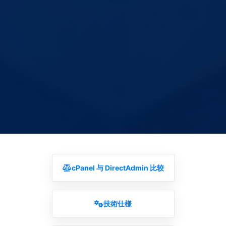
cPanel 与 DirectAdmin 比较
技術仕様