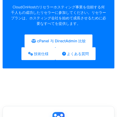
CloudOnHostのリセラーホスティング事業を信頼する何
千人もの成功したリセラーに参加してください。リセラー
プランは、ホスティング会社を始めて成長させるために必
要なすべてを提供します。
cPanel 与 DirectAdmin 比较
技術仕様
よくある質問