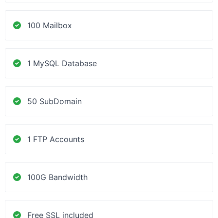
100 Mailbox
1 MySQL Database
50 SubDomain
1 FTP Accounts
100G Bandwidth
Free SSL included