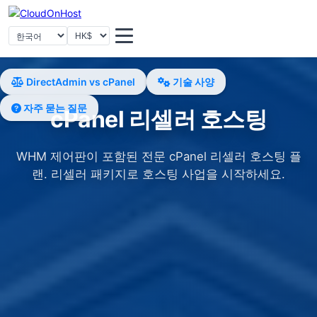
选择语言
통화 선택
DirectAdmin vs cPanel
기술 사양
자주 묻는 질문
cPanel 리셀러 호스팅
WHM 제어판이 포함된 전문 cPanel 리셀러 호스팅 플
랜. 리셀러 패키지로 호스팅 사업을 시작하세요.