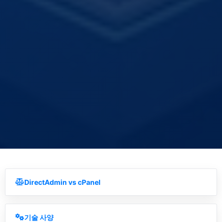
DirectAdmin vs cPanel
기술 사양